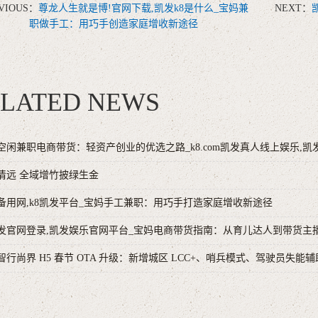
VIOUS：
尊龙人生就是博!官网下载,凯发k8是什么_宝妈兼
NEXT：
职做手工：用巧手创造家庭增收新途径
LATED NEWS
空闲兼职电商带货：轻资产创业的优选之路_k8.com凯发真人线上娱乐,凯
清远 全域增竹披绿生金
备用网,k8凯发平台_宝妈手工兼职：用巧手打造家庭增收新途径
凯发官网登录,凯发娱乐官网平台_宝妈电商带货指南：从育儿达人到带货主
智行尚界 H5 春节 OTA 升级：新增城区 LCC+、哨兵模式、驾驶员失能