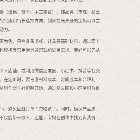
息时进行创作，真正做到工作与家庭两不误。
类（蛋糕、饼干、手工零食）、饰品类（串珠、黏土
的兴趣和特长选择方向，例如擅长烹饪的宝妈可以尝
动力。
织为例，只需准备毛线、针具等基础材料，通过网上
料理机等常用厨具通常就能满足需求。宝妈可以先从
个人店铺，或利用微信朋友圈、小红书、抖音等社交
。在定价时，要考虑材料成本、时间成本和合理利
从制作婴儿针织鞋开始，通过朋友圈和小区宝妈群推
间，避免因赶订单而忽略孩子。同时，确保产品质
不仅能带来收入，还能让宝妈在创作中找到自我价