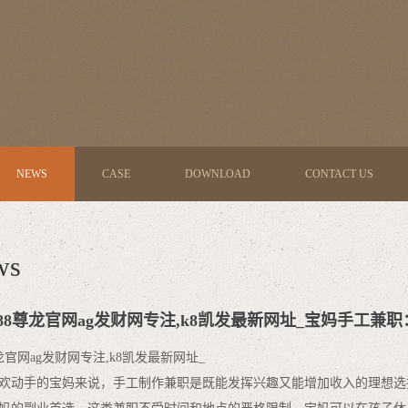
NEWS
CASE
DOWNLOAD
CONTACT US
ws
d88尊龙官网ag发财网专注,k8凯发最新网址_宝妈手工
尊龙官网ag发财网专注,k8凯发最新网址_
欢动手的宝妈来说，手工制作兼职是既能发挥兴趣又能增加收入的理想选