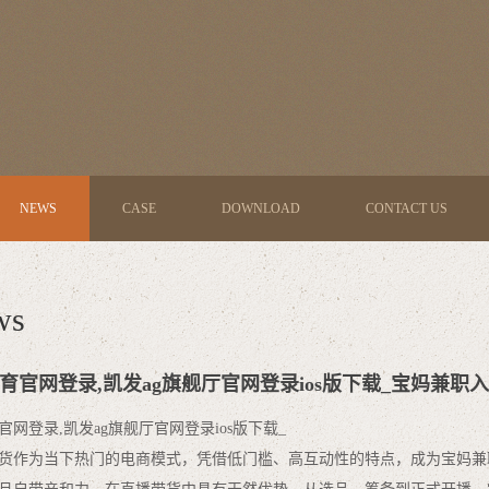
NEWS
CASE
DOWNLOAD
CONTACT US
ws
体育官网登录,凯发ag旗舰厅官网登录ios版下载_宝妈兼
育官网登录,凯发ag旗舰厅官网登录ios版下载_
货作为当下热门的电商模式，凭借低门槛、高互动性的特点，成为宝妈兼