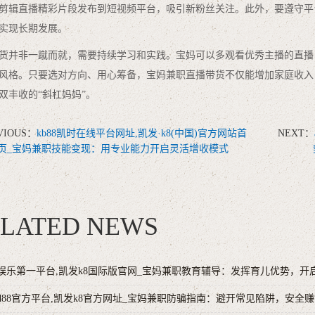
剪辑直播精彩片段发布到短视频平台，吸引新粉丝关注。此外，要遵守平
实现长期发展。
货并非一蹴而就，需要持续学习和实践。宝妈可以多观看优秀主播的直播
风格。只要选对方向、用心筹备，宝妈兼职直播带货不仅能增加家庭收入
双丰收的“斜杠妈妈”。
VIOUS：
kb88凯时在线平台网址,凯发·k8(中国)官方网站首
NEXT：
页_宝妈兼职技能变现：用专业能力开启灵活增收模式
LATED NEWS
娱乐第一平台,凯发k8国际版官网_宝妈兼职教育辅导：发挥育儿优势，开
d88官方平台,凯发k8官方网址_宝妈兼职防骗指南：避开常见陷阱，安全