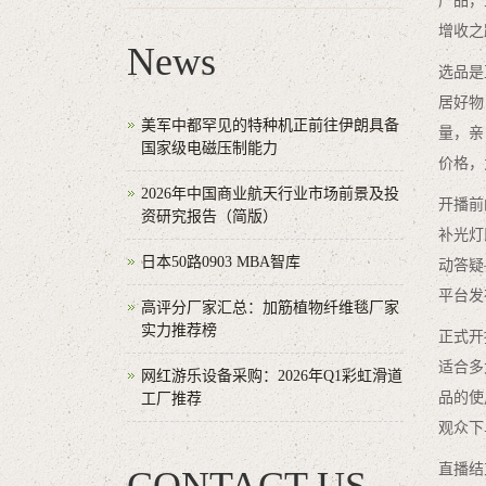
产品，
增收之
News
选品是
居好物
美军中都罕见的特种机正前往伊朗具备
量，亲
国家级电磁压制能力
价格，
2026年中国商业航天行业市场前景及投
开播前
资研究报告（简版）
补光灯
日本50路0903 MBA智库
动答疑
平台发
高评分厂家汇总：加筋植物纤维毯厂家
实力推荐榜
正式开
适合多
网红游乐设备采购：2026年Q1彩虹滑道
品的使
工厂推荐
观众下
直播结