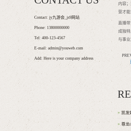
CONTACT US
内容；
营才能
Contact: jy九游会_js9网站
直播带
Phone: 13800000000
成独特
Tel: 400-123-4567
与事业
E-mail: admin@youweb.com
PRE
Add: Here is your company address
RE
凯发
尊龙