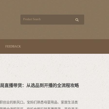
FEEDBACK
职入局直播带货：从选品到开播的全流程攻略
职创业的新风口。宝妈们熟悉母婴用品、家居生活类