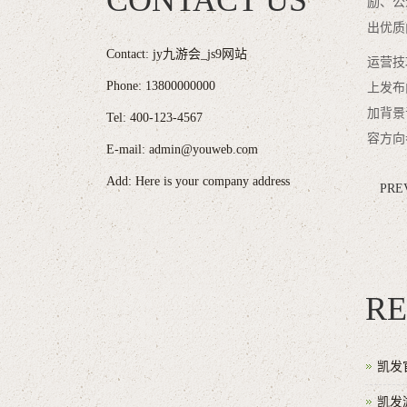
CONTACT US
励、公
出优质
Contact: jy九游会_js9网站
运营技
Phone: 13800000000
上发布
加背景
Tel: 400-123-4567
容方向
E-mail: admin@youweb.com
Add: Here is your company address
PRE
RE
凯发
凯发