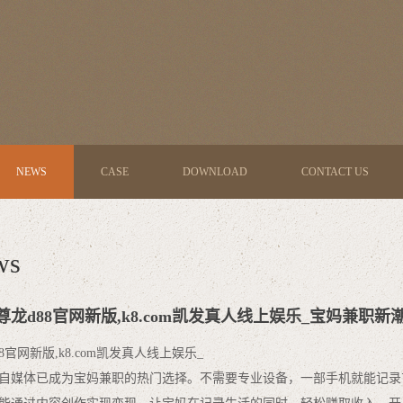
NEWS
CASE
DOWNLOAD
CONTACT US
ws
尊龙d88官网新版,k8.com凯发真人线上娱乐_宝妈兼
8官网新版,k8.com凯发真人线上娱乐_
自媒体已成为宝妈兼职的热门选择。不需要专业设备，一部手机就能记录