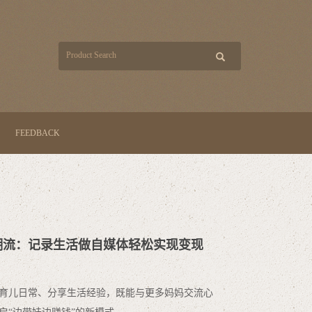
FEEDBACK
职新潮流：记录生活做自媒体轻松实现变现
育儿日常、分享生活经验，既能与更多妈妈交流心