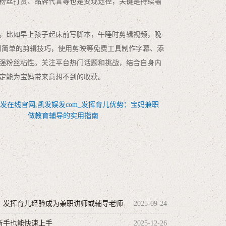
粉丝打赏、品牌代言等也是变现途径，关键是持续输
，比如早上孩子起床前写脚本，午睡时剪辑视频，晚
习简单的剪辑技巧，使用剪映等免费工具制作字幕、添
强粉丝粘性。关注平台热门话题和挑战，结合自身内
定能为宝妈带来意想不到的收获。
发在线官网,凯发娱发com_发挥育儿优势：宝妈兼职
做教育辅导的实用指南
育：发挥育儿经验成为兼职讲师或辅导老师
2025-09-24
新手也能快速上手
2025-12-26